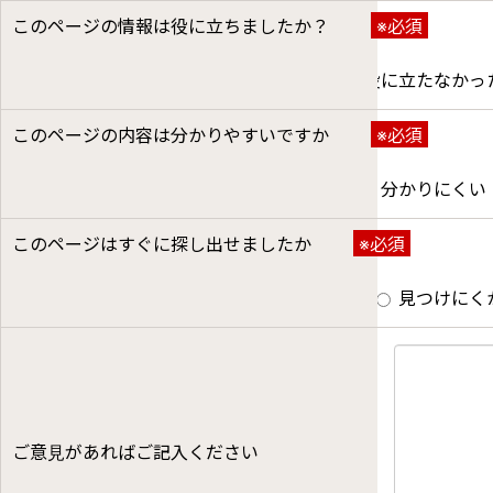
このページの情報は役に立ちましたか？
※必須
役に立った
どちらとも言えない
役に立たなかっ
このページの内容は分かりやすいですか
※必須
分かりやすい
どちらとも言えない
分かりにくい
このページはすぐに探し出せましたか
※必須
すぐ見つかった
どちらとも言えない
見つけにく
ご意見があればご記入ください