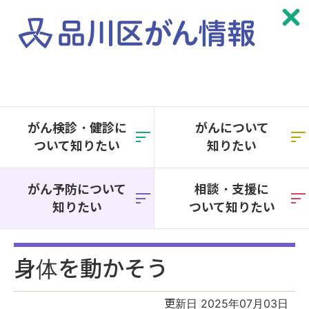
本
文
へ
がん検診・健診に
がんについて
移
ついて知りたい
知りたい
動
がん予防について
相談・支援に
知りたい
ついて知りたい
身体を動かそう
更新日 2025年07月03日