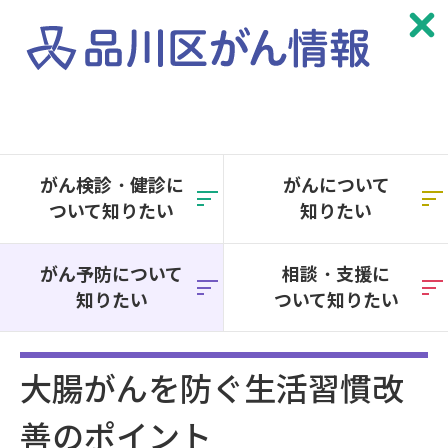
本
文
へ
がん検診・健診に
がんについて
移
ついて知りたい
知りたい
動
がん予防について
相談・支援に
知りたい
ついて知りたい
大腸がんを防ぐ生活習慣改
善のポイント