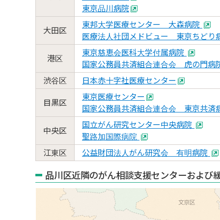
東京品川病院
東邦大学医療センター 大森病院
大田区
医療法人社団メドビュー 東京ちどり
東京慈恵会医科大学付属病院
港区
国家公務員共済組合連合会 虎の門病
渋谷区
日本赤十字社医療センター
東京医療センター
目黒区
国家公務員共済組合連合会 東京共済
国立がん研究センター中央病院
中央区
聖路加国際病院
江東区
公益財団法人がん研究会 有明病院
品川区近隣のがん相談支援センターおよび