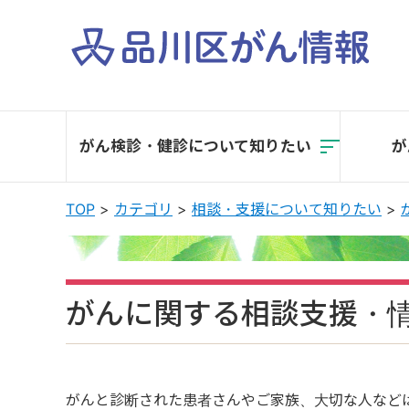
本
文
へ
移
がん検診・健診に
ついて知りたい
が
動
TOP
カテゴリ
相談・支援について知りたい
がんに関する相談支援・
がんと診断された患者さんやご家族、大切な人など