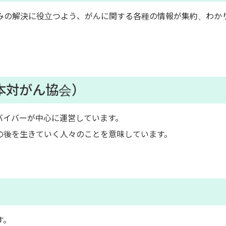
みの解決に役立つよう、がんに関する各種の情報が集約、わか
本対がん協会）
バイバーが中心に運営しています。
の後を生きていく人々のことを意味しています。
す。