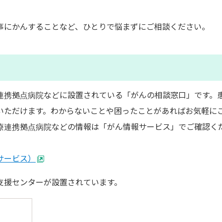
事にかんすることなど、ひとりで悩まずにご相談ください。
連携拠点病院などに設置されている「がんの相談窓口」です。
いただけます。わからないことや困ったことがあればお気軽に
療連携拠点病院などの情報は「がん情報サービス」でご確認く
サービス）
支援センターが設置されています。