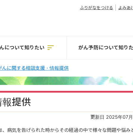
ふりがなをつける
よみあ
んについて
知りたい
がん予防について
知り
がんに関する相談支援・情報提供
情報提供
更新日 2025年07月
は、病気を告げられた時からその経過の中で様々な問題や悩み