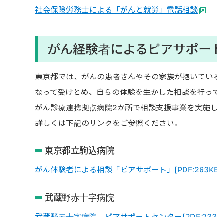
社会保険労務士による「がんと就労」電話相談
がん経験者によるピアサポー
東京都では、がんの患者さんやその家族が抱いてい
なって受けとめ、自らの体験を生かした相談を行っ
がん診療連携拠点病院2か所で相談支援事業を実施
詳しくは下記のリンクをご参照ください。
東京都立駒込病院
がん体験者による相談「ピアサポート」[PDF:263KB
武蔵野赤十字病院
武蔵野赤十字病院 ピアサポートセンター[PDF:233K