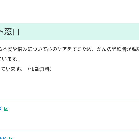
ト窓口
る不安や悩みについて心のケアをするため、がんの経験者が親
ています。
しています。（相談無料）
]
B]