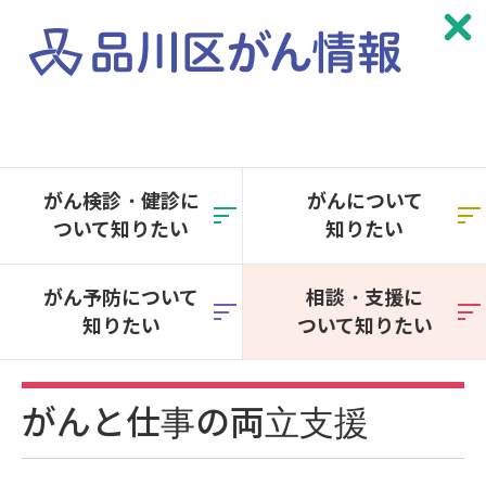
本
文
へ
がん検診・健診に
がんについて
移
ついて知りたい
知りたい
動
がん予防について
相談・支援に
知りたい
ついて知りたい
がんと仕事の両立支援