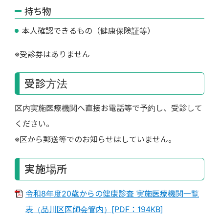
持ち物
本人確認できるもの（健康保険証等）
※受診券はありません
受診方法
区内実施医療機関へ直接お電話等で予約し、受診して
ください。
※区から郵送等でのお知らせはしていません。
実施場所
令和8年度20歳からの健康診査 実施医療機関一覧
表（品川区医師会管内）[PDF：194KB]