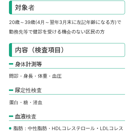
対象者
20歳～39歳(4月～翌年3月末に左記年齢になる方)で
勤務先等で健診を受ける機会のない区民の方
内容（検査項目）
身体計測等
問診・身長・体重・血圧
尿定性検査
蛋白・糖・潜血
血液検査
脂肪：中性脂肪・HDLコレステロール・LDLコレス