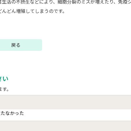
常生活の不摂生などにより、細胞分裂のミスが増えたり、免疫
どんどん増殖してしまうのです。
戻る
さい
ます。