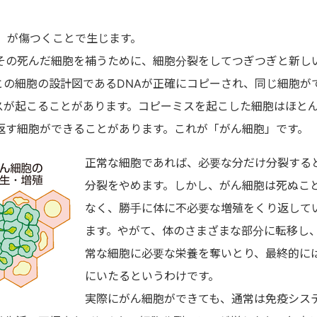
）が傷つくことで生じます。
その死んだ細胞を補うために、細胞分裂をしてつぎつぎと新し
との細胞の設計図であるDNAが正確にコピーされ、同じ細胞が
スが起こることがあります。コピーミスを起こした細胞はほと
返す細胞ができることがあります。これが「がん細胞」です。
正常な細胞であれば、必要な分だけ分裂する
分裂をやめます。しかし、がん細胞は死ぬこ
なく、勝手に体に不必要な増殖をくり返して
ます。やがて、体のさまざまな部分に転移し
常な細胞に必要な栄養を奪いとり、最終的に
にいたるというわけです。
実際にがん細胞ができても、通常は免疫シス