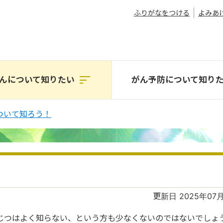
ふりがなをつける
よみあ
んについて
知りたい
がん予防について
知り
ついて知ろう！
更新日 2025年07
じつはよく知らない、という方も少なくないのではないでしょ