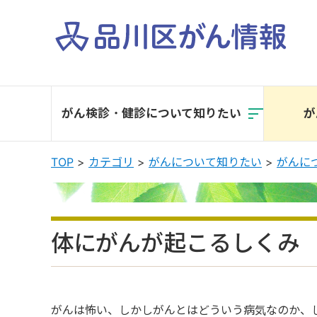
本
文
へ
移
がん検診・健診に
ついて知りたい
が
動
TOP
カテゴリ
がんについて知りたい
がんに
体にがんが起こるしくみ
がんは怖い、しかしがんとはどういう病気なのか、