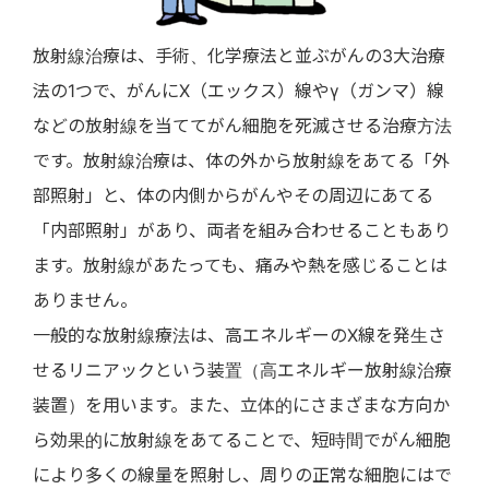
放射線治療は、手術、化学療法と並ぶがんの3大治療
法の1つで、がんにX（エックス）線やγ（ガンマ）線
などの放射線を当ててがん細胞を死滅させる治療方法
です。放射線治療は、体の外から放射線をあてる「外
部照射」と、体の内側からがんやその周辺にあてる
「内部照射」があり、両者を組み合わせることもあり
ます。放射線があたっても、痛みや熱を感じることは
ありません。
一般的な放射線療法は、高エネルギーのX線を発生さ
せるリニアックという装置（高エネルギー放射線治療
装置）を用います。また、立体的にさまざまな方向か
ら効果的に放射線をあてることで、短時間でがん細胞
により多くの線量を照射し、周りの正常な細胞にはで