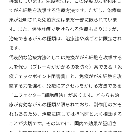
排除しています。免疫療法は、この免疫の力を利用し
てがん細胞を攻撃する治療方法です。ただし、治療効
果が証明された免疫療法はまだ一部に限られていま
す。また、保険診療で受けられる治療もありますが、
治療できるがんの種類は、治療法や薬ごとに限定され
ます。
代表的な治療方法としては免疫ががん細胞を攻撃する
力を保つ（ブレーキがかかるのを防ぐ）薬である「免
疫チェックポイント阻害薬」と、免疫ががん細胞を攻
撃する力を強め、免疫にアクセルをかける方法である
「エフェクターT細胞療法」があります。どちらも治
療が有効ながんの種類が限られており、副作用のおそ
れもあるため、治療に際しては担当医とよく相談する
ことが大切です。そのほかに、国内で効果が証明さ