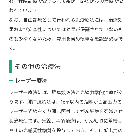
れ、保険診療で受けられる薬が一部のがんの治療で使
われています。
なお、自由診療として行われる免疫療法には、治療効
果および安全性については効果が保証されていないも
のも少なくないため、費用を含め慎重な確認が必要で
す。
その他の治療法
レーザー療法
レーザー療法には、腫瘍焼灼法と光線力学的治療があ
ります。腫瘍焼灼法は、1cm以内の距離から高出力の
レーザー光線をくり返し照射してがん細胞を死滅させ
る治療法です。光線力学的治療は、がん細胞に蓄積し
やすい光感受性物質を投与しておき、そこに低出力の