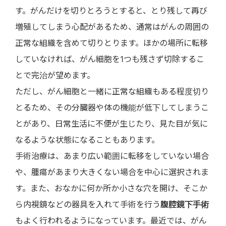
す。がんだけを切りとろうとすると、とり残して再び
増殖してしまう心配があるため、通常はがんの周囲の
正常な組織を含めて切りとります。ほかの場所に転移
していなければ、がん細胞を1つも残さず切除するこ
とで完治が望めます。
ただし、がん細胞と一緒に正常な組織もある程度切り
とるため、その分臓器や体の機能が低下してしまうこ
とがあり、日常生活に不便が生じたり、見た目が気に
なるような状態になることもあります。
手術治療は、あまり広い範囲に転移をしていない場合
や、腫瘍があまり大きくない場合を中心に選択されま
す。また、おなかに何か所か小さな穴を開け、そこか
ら内視鏡などの器具を入れて手術を行う
腹腔鏡下手術
もよく行われるようになっています。最近では、がん