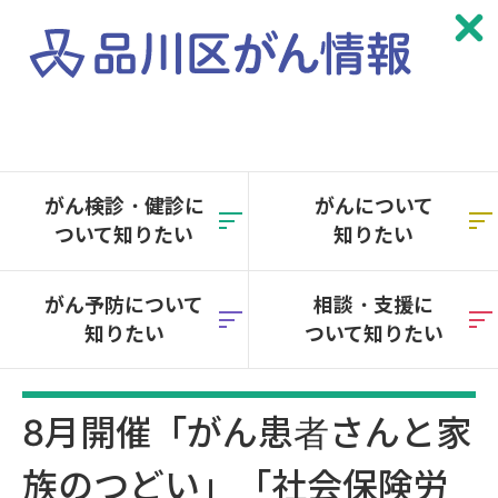
本
文
へ
がん検診・健診に
がんについて
移
ついて知りたい
知りたい
動
がん予防について
相談・支援に
知りたい
ついて知りたい
8月開催「がん患者さんと家
族のつどい」「社会保険労