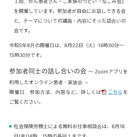
１回、がん患者さん・ご家族のつどい『なごみ会』
を開催しています。参加者が自由にお話しできる会
と、テーマについての講義・内容にそった話合いの
会です。
令和5年8月の開催日は、8月22日（火）14時30分～
15時30分です。
参加者同士の話し合いの会
～ Zoomアプリを
利用したオンライン患者・家族会 ～
開催日、参加方法、内容など、詳しくは
こちら
を
ご覧ください。
社会保険労務士による無料お仕事相談会は、8月18
日(金)14時、15時の各回１名です。